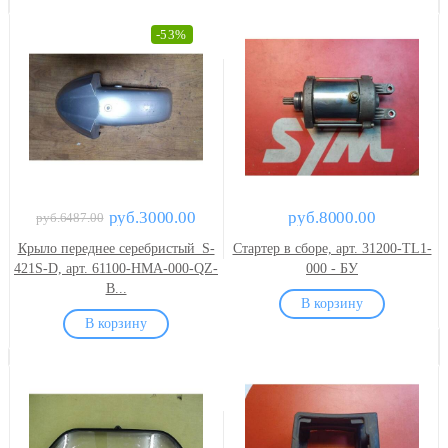
-53%
руб.3000.00
руб.8000.00
руб.6487.00
Крыло переднее серебристый_S-
Стартер в сборе, арт. 31200-TL1-
421S-D, арт. 61100-HMA-000-QZ-
000 - БУ
B...