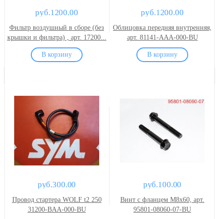
руб.1200.00
руб.1200.00
Фильтр воздушный в сборе (без
Облицовка передняя внутренняя,
крышки и фильтра) , арт. 17200...
арт. 81141-AAA-000-BU
руб.300.00
руб.100.00
Провод стартера WOLF t2 250
Винт с фланцем M8x60, арт.
31200-BAA-000-BU
95801-08060-07-BU