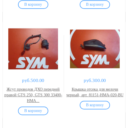
руб.500.00
руб.300.00
Жгут проводов ДХО передней
Крышка отсека для мелочи
правой GTS 250, GTS 300 33400-
черный, арт. 81151-HMA-020-BU
HMA...