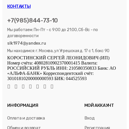
КОНТАКТЫ
+7(985)844-73-10
Мы работаем: Пн-Пт - с 9:00 до 21:00, Сб-Вс - по
договоренности
slk1974@yandex.ru
Мы находимся: г. Москва, ул Угрешская д. 17 с 1, бокс 90
КОРОСТИНСКИЙ СЕРГЕЙ ЛЕОНИДОВИЧ (ИП)
Номер счёта: 40802810902370001415 Валюта:
РОССИЙСКИЙ РУБЛЬ ИНН: 210580350833 Банк: АО
«АЛЬФА-БАНК» Корреспондентский счёт:
30101810200000000593 БИК: 044525593
ИНФОРМАЦИЯ
МОЙ АККАУНТ
Оплата и доставка
Вход
Обмен и возврат
Регистрация