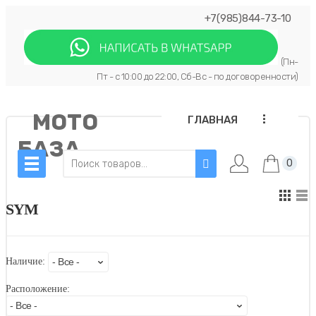
+7(985)844-73-10
(Пн-
Пт - с 10:00 до 22:00, Сб-Вс - по договоренности)
МОТО
...
ГЛАВНАЯ
БАЗА
0
SYM
Наличие:
Расположение: