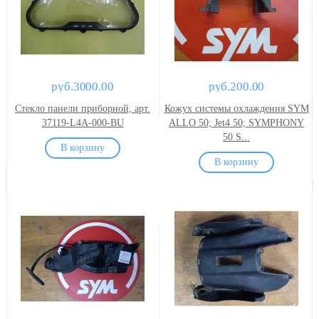
руб.3000.00
руб.200.00
Стекло панели приборной, арт.
Кожух системы охлаждения SYM
37119-L4A-000-BU
ALLO 50; Jet4 50; SYMPHONY
50 S...