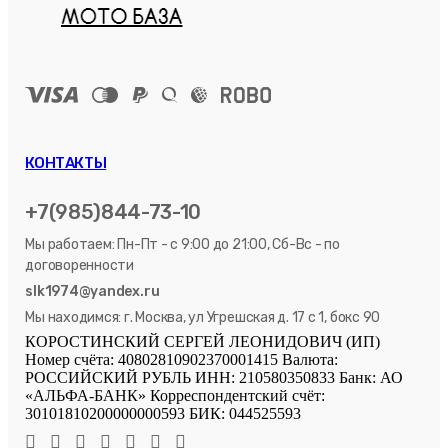
КОНТАКТЫ
+7(985)844-73-10
Мы работаем: Пн-Пт - с 9:00 до 21:00, Сб-Вс - по
договоренности
slk1974@yandex.ru
Мы находимся: г. Москва, ул Угрешская д. 17 с 1, бокс 90
КОРОСТИНСКИЙ СЕРГЕЙ ЛЕОНИДОВИЧ (ИП)
Номер счёта: 40802810902370001415 Валюта:
РОССИЙСКИЙ РУБЛЬ ИНН: 210580350833 Банк: АО
«АЛЬФА-БАНК» Корреспондентский счёт:
30101810200000000593 БИК: 044525593