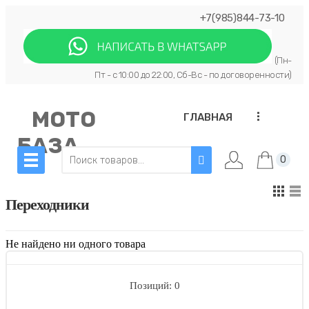
+7(985)844-73-10
(Пн-
Пт - с 10:00 до 22:00, Сб-Вс - по договоренности)
МОТО
...
ГЛАВНАЯ
БАЗА
0
Переходники
Не найдено ни одного товара
Позиций: 0