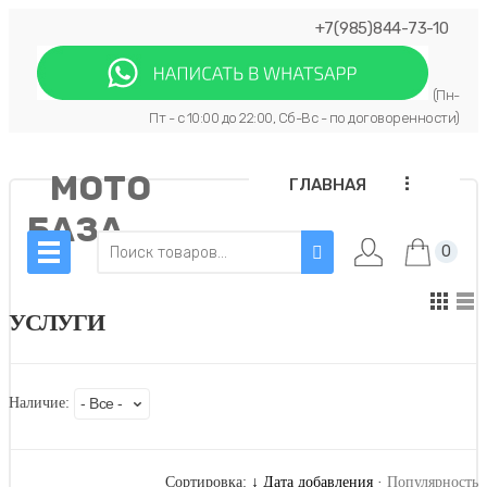
+7(985)844-73-10
(Пн-
Пт - с 10:00 до 22:00, Сб-Вс - по договоренности)
МОТО
...
ГЛАВНАЯ
БАЗА
0
УСЛУГИ
Наличие:
Сортировка:
↓ Дата добавления
·
Популярность