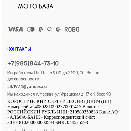
КОНТАКТЫ
+7(985)844-73-10
Мы работаем: Пн-Пт - с 9:00 до 21:00, Сб-Вс - по
договоренности
slk1974@yandex.ru
Мы находимся: г. Москва, ул Угрешская д. 17 с 1, бокс 90
КОРОСТИНСКИЙ СЕРГЕЙ ЛЕОНИДОВИЧ (ИП)
Номер счёта: 40802810902370001415 Валюта:
РОССИЙСКИЙ РУБЛЬ ИНН: 210580350833 Банк: АО
«АЛЬФА-БАНК» Корреспондентский счёт:
30101810200000000593 БИК: 044525593