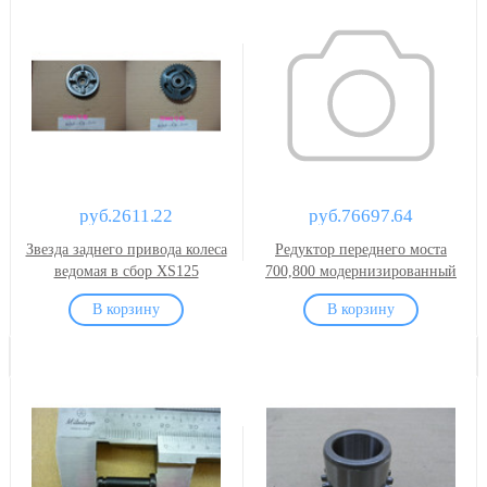
руб.2611.22
руб.76697.64
Звезда заднего привода колеса
Редуктор переднего моста
ведомая в сбор XS125
700,800 модернизированный