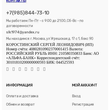
КОНТАКТЫ
+7(985)844-73-10
Мы работаем: Пн-Пт - с 9:00 до 21:00, Сб-Вс - по
договоренности
slk1974@yandex.ru
Мы находимся: г. Москва, ул Угрешская д. 17 с 1, бокс 90
КОРОСТИНСКИЙ СЕРГЕЙ ЛЕОНИДОВИЧ (ИП)
Номер счёта: 40802810902370001415 Валюта:
РОССИЙСКИЙ РУБЛЬ ИНН: 210580350833 Банк: АО
«АЛЬФА-БАНК» Корреспондентский счёт:
30101810200000000593 БИК: 044525593
ИНФОРМАЦИЯ
МОЙ АККАУНТ
Оплата и доставка
Вход
Обмен и возврат
Регистрация