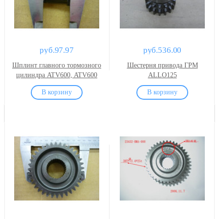
руб.97.97
руб.536.00
Шплинт главного тормозного
Шестерня привода ГРМ
цилиндра ATV600, ATV600
ALLO125