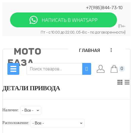
+7(985)844-73-10
(Пн-
Пт - с 10:00 до 22:00, Сб-Вс - по договоренности)
МОТО
...
ГЛАВНАЯ
БАЗА
0
ДЕТАЛИ ПРИВОДА
Наличие:
Расположение: