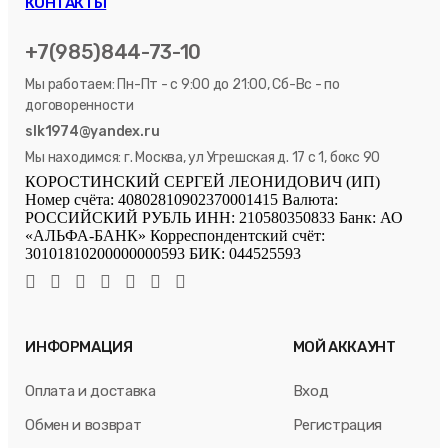
КОНТАКТЫ
+7(985)844-73-10
Мы работаем: Пн-Пт - с 9:00 до 21:00, Сб-Вс - по
договоренности
slk1974@yandex.ru
Мы находимся: г. Москва, ул Угрешская д. 17 с 1, бокс 90
КОРОСТИНСКИЙ СЕРГЕЙ ЛЕОНИДОВИЧ (ИП)
Номер счёта: 40802810902370001415 Валюта:
РОССИЙСКИЙ РУБЛЬ ИНН: 210580350833 Банк: АО
«АЛЬФА-БАНК» Корреспондентский счёт:
30101810200000000593 БИК: 044525593
ИНФОРМАЦИЯ
МОЙ АККАУНТ
Оплата и доставка
Вход
Обмен и возврат
Регистрация