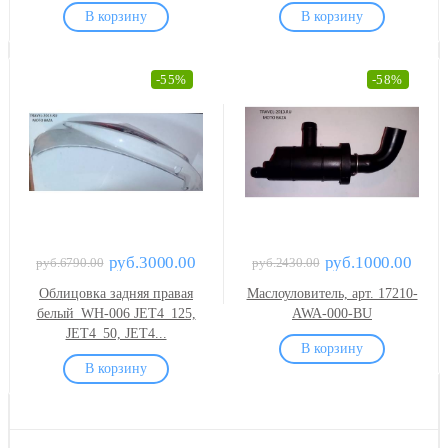
-55%
-58%
руб.3000.00
руб.1000.00
руб.6790.00
руб.2430.00
Облицовка задняя правая
Маслоуловитель, арт. 17210-
белый_WH-006 JET4_125,
AWA-000-BU
JET4_50, JET4...