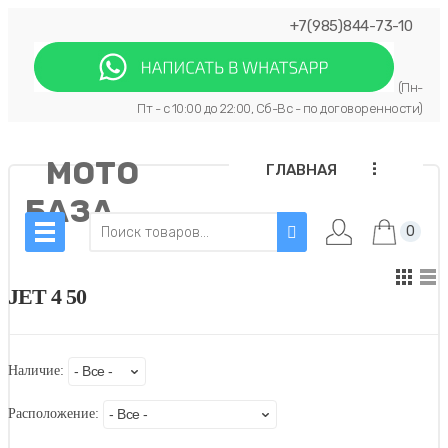
+7(985)844-73-10
(Пн-
Пт - с 10:00 до 22:00, Сб-Вс - по договоренности)
МОТО
...
ГЛАВНАЯ
БАЗА
0
JET 4 50
Наличие:
Расположение: