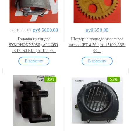
руб.5000.00
руб.350.00
руб.10258.00
Головка цилиндра
Шестерня привода масляного
SYMPHONY50SR, ALLO50,
насоса JET 4 50 арт. 15100-A3F-
JET4_50 BU арт. 12200...
00...
-65%
-55%