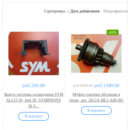
Сортировка:
↓ Дата добавления
·
Популярность
-48%
руб.200.00
руб.1500.00
руб.2890.00
Кожух системы охлаждения SYM
Муфта стартера обгонная в
ALLO 50; Jet4 50; SYMPHONY
сборе, арт. 2812A-BE2-A00-BU
50 S...