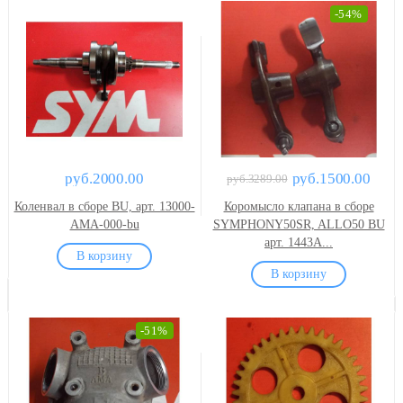
-54%
руб.2000.00
руб.1500.00
руб.3289.00
Коленвал в сборе BU, арт. 13000-
Коромысло клапана в сборе
AMA-000-bu
SYMPHONY50SR, ALLO50 BU
арт. 1443A...
-51%