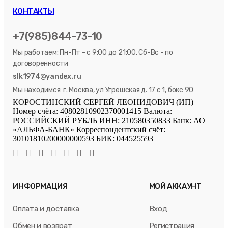
КОНТАКТЫ
+7(985)844-73-10
Мы работаем: Пн-Пт - с 9:00 до 21:00, Сб-Вс - по
договоренности
slk1974@yandex.ru
Мы находимся: г. Москва, ул Угрешская д. 17 с 1, бокс 90
КОРОСТИНСКИЙ СЕРГЕЙ ЛЕОНИДОВИЧ (ИП)
Номер счёта: 40802810902370001415 Валюта:
РОССИЙСКИЙ РУБЛЬ ИНН: 210580350833 Банк: АО
«АЛЬФА-БАНК» Корреспондентский счёт:
30101810200000000593 БИК: 044525593
ИНФОРМАЦИЯ
МОЙ АККАУНТ
Оплата и доставка
Вход
Обмен и возврат
Регистрация