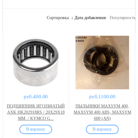
Сортировка:
↓ Дата добавления
·
Популярность
руб.400.00
руб.1100.00
ПОДШИПНИК ИГОЛЬЧАТЫЙ
ПЫЛЬНИКИ MAXSYM 400,
AXK HK202918RS / 20X29X18
MAXSYM 400 ABS, MAXSYM
ММ. / KYMCO G...
600 (AN)