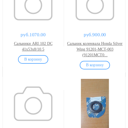
руб.1070.00
руб.900.00
Сальники ARI.102 DC
Сальник коленвала Honda Silver
41x53x8/10.5
Wing 91201-MCT-003
(91201MCT0...