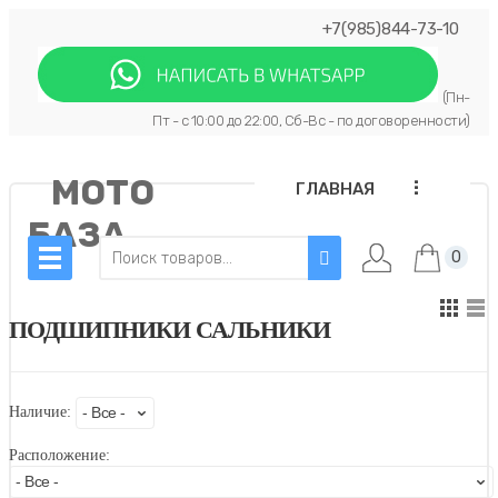
+7(985)844-73-10
(Пн-
Пт - с 10:00 до 22:00, Сб-Вс - по договоренности)
МОТО
...
ГЛАВНАЯ
БАЗА
0
ПОДШИПНИКИ САЛЬНИКИ
Наличие:
Расположение: