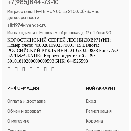
+7(985)844-73-10
Мы работаем: Пн-Пт - с 9:00 до 21:00, Сб-Вс - по
договоренности
slk1974@yandex.ru
Мы находимся: г. Москва, ул Угрешская д. 17 с 1, бокс 90
КОРОСТИНСКИЙ СЕРГЕЙ ЛЕОНИДОВИЧ (ИП)
Номер счёта: 40802810902370001415 Валюта:
РОССИЙСКИЙ РУБЛЬ ИНН: 210580350833 Банк: АО
«АЛЬФА-БАНК» Корреспондентский счёт:
30101810200000000593 БИК: 044525593
ИНФОРМАЦИЯ
МОЙ АККАУНТ
Оплата и доставка
Вход
Обмен и возврат
Регистрация
О магазине
Корзина
Гарантия
Список желаний