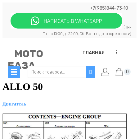
+7(985)844-73-10
(Пн-
Пт - с 10:00 до 22:00, Сб-Вс - по договоренности)
МОТО
...
ГЛАВНАЯ
БАЗА
0
ALLO 50
Двигатель