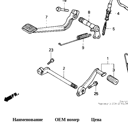
Наименование
OEM номер
Цена