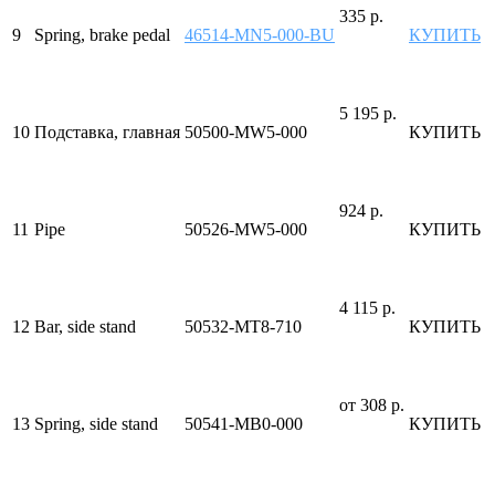
335 р.
9
Spring, brake pedal
46514-MN5-000-BU
КУПИТЬ
5 195 р.
10
Подставка, главная
50500-MW5-000
КУПИТЬ
924 р.
11
Pipe
50526-MW5-000
КУПИТЬ
4 115 р.
12
Bar, side stand
50532-MT8-710
КУПИТЬ
от 308 р.
13
Spring, side stand
50541-MB0-000
КУПИТЬ