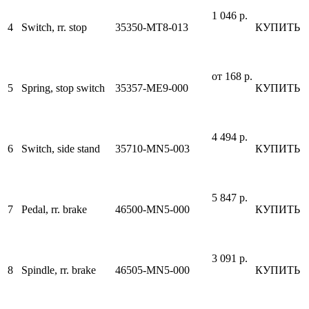
1 046 р.
4
Switch, rr. stop
35350-MT8-013
КУПИТЬ
от 168 р.
5
Spring, stop switch
35357-ME9-000
КУПИТЬ
4 494 р.
6
Switch, side stand
35710-MN5-003
КУПИТЬ
5 847 р.
7
Pedal, rr. brake
46500-MN5-000
КУПИТЬ
3 091 р.
8
Spindle, rr. brake
46505-MN5-000
КУПИТЬ