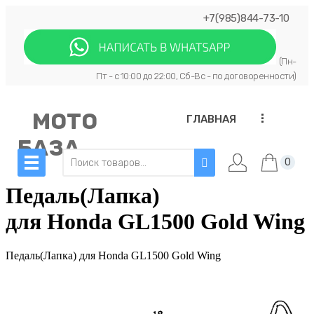
+7(985)844-73-10
(Пн-
Пт - с 10:00 до 22:00, Сб-Вс - по договоренности)
МОТО
...
ГЛАВНАЯ
БАЗА
0
Педаль(Лапка)
для Honda GL1500 Gold Wing
Педаль(Лапка) для Honda GL1500 Gold Wing