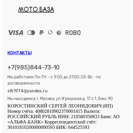
КОНТАКТЫ
+7(985)844-73-10
Мы работаем: Пн-Пт - с 9:00 до 21:00, Сб-Вс - по
договоренности
slk1974@yandex.ru
Мы находимся: г. Москва, ул Угрешская д. 17 с 1, бокс 90
КОРОСТИНСКИЙ СЕРГЕЙ ЛЕОНИДОВИЧ (ИП)
Номер счёта: 40802810902370001415 Валюта:
РОССИЙСКИЙ РУБЛЬ ИНН: 210580350833 Банк: АО
«АЛЬФА-БАНК» Корреспондентский счёт:
30101810200000000593 БИК: 044525593