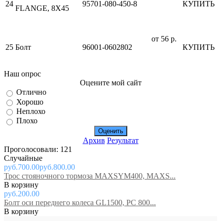
24
95701-080-450-8
КУПИТЬ
FLANGE, 8X45
от 56 р.
25
Болт
96001-0602802
КУПИТЬ
Наш опрос
Оцените мой сайт
Отлично
Хорошо
Неплохо
Плохо
Архив
Результат
Проголосовали: 121
Случайные
руб.700.00
руб.800.00
Трос стояночного тормоза MAXSYM400, MAXS...
руб.200.00
Болт оси переднего колеса GL1500, PC 800...