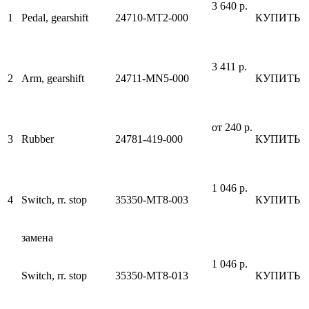
3 640 р.
1
Pedal, gearshift
24710-MT2-000
КУПИТЬ
3 411 р.
2
Arm, gearshift
24711-MN5-000
КУПИТЬ
от 240 р.
3
Rubber
24781-419-000
КУПИТЬ
1 046 р.
4
Switch, rr. stop
35350-MT8-003
КУПИТЬ
замена
1 046 р.
Switch, rr. stop
35350-MT8-013
КУПИТЬ