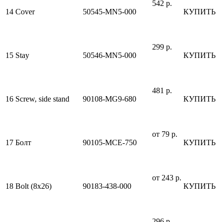
542 р.
14
Cover
50545-MN5-000
КУПИТЬ
299 р.
15
Stay
50546-MN5-000
КУПИТЬ
481 р.
16
Screw, side stand
90108-MG9-680
КУПИТЬ
от 79 р.
17
Болт
90105-MCE-750
КУПИТЬ
от 243 р.
18
Bolt (8x26)
90183-438-000
КУПИТЬ
296 р.