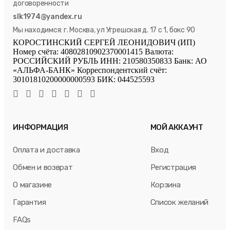
договоренности
slk1974@yandex.ru
Мы находимся: г. Москва, ул Угрешская д. 17 с 1, бокс 90
КОРОСТИНСКИЙ СЕРГЕЙ ЛЕОНИДОВИЧ (ИП)
Номер счёта: 40802810902370001415 Валюта:
РОССИЙСКИЙ РУБЛЬ ИНН: 210580350833 Банк: АО
«АЛЬФА-БАНК» Корреспондентский счёт:
30101810200000000593 БИК: 044525593
ИНФОРМАЦИЯ
МОЙ АККАУНТ
Оплата и доставка
Вход
Обмен и возврат
Регистрация
О магазине
Корзина
Гарантия
Список желаний
FAQs