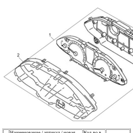
Наименование / артикул / новая
Кол-во в