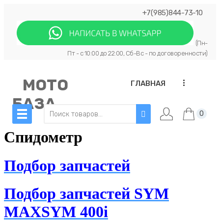
+7(985)844-73-10
(Пн-
Пт - с 10:00 до 22:00, Сб-Вс - по договоренности)
МОТО
...
ГЛАВНАЯ
БАЗА
0
Спидометр
Подбор запчастей
Подбор запчастей SYM
MAXSYM 400i