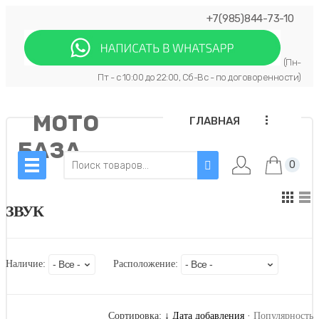
+7(985)844-73-10
(Пн-
Пт - с 10:00 до 22:00, Сб-Вс - по договоренности)
МОТО
...
ГЛАВНАЯ
БАЗА
0
ЗВУК
Наличие:
Расположение:
Сортировка:
↓ Дата добавления
·
Популярность