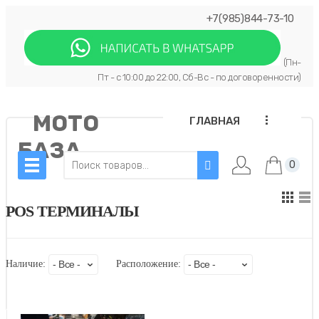
+7(985)844-73-10
(Пн-
Пт - с 10:00 до 22:00, Сб-Вс - по договоренности)
МОТО
...
ГЛАВНАЯ
БАЗА
0
POS ТЕРМИНАЛЫ
Наличие:
Расположение: