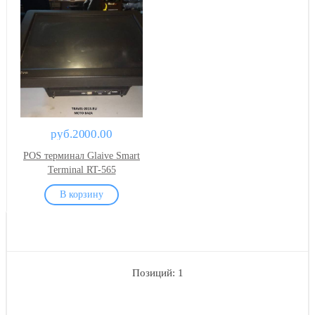
руб.2000.00
POS терминал Glaive Smart
Terminal RT-565
Позиций: 1