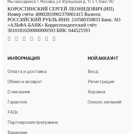
Мы находимся: г. Москва, ул Угрешская д. 17 с 1, бокс 90
КОРОСТИНСКИЙ СЕРГЕЙ ЛЕОНИДОВИЧ (ИП)
Номер счёта: 40802810902370001415 Валюта:
РОССИЙСКИЙ РУБЛЬ ИНН: 210580350833 Банк: АО
«АЛЬФА-БАНК» Корреспондентский счёт:
30101810200000000593 БИК: 044525593
ИНФОРМАЦИЯ
МОЙ АККАУНТ
Оплата и доставка
Вход
Обмен и возврат
Регистрация
О магазине
Корзина
Гарантия
Список желаний
FAQs
Партнерская программа
Вакансии