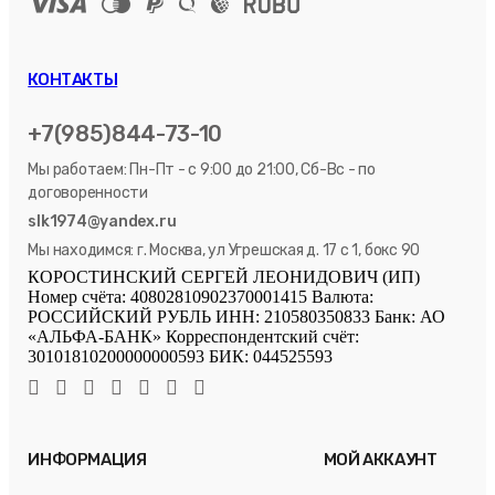
КОНТАКТЫ
+7(985)844-73-10
Мы работаем: Пн-Пт - с 9:00 до 21:00, Сб-Вс - по
договоренности
slk1974@yandex.ru
Мы находимся: г. Москва, ул Угрешская д. 17 с 1, бокс 90
КОРОСТИНСКИЙ СЕРГЕЙ ЛЕОНИДОВИЧ (ИП)
Номер счёта: 40802810902370001415 Валюта:
РОССИЙСКИЙ РУБЛЬ ИНН: 210580350833 Банк: АО
«АЛЬФА-БАНК» Корреспондентский счёт:
30101810200000000593 БИК: 044525593
ИНФОРМАЦИЯ
МОЙ АККАУНТ