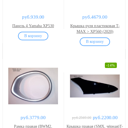
руб.939.00
руб.4679.00
Панель 4 Yamaha XP530
Крышка руля пластиковая T-
MAX > XP560 (2020)
-14%
руб.3779.00
руб.2200.00
руб.2569.00
Рамка правая (BWM2,
Крышка правая (SMX, чёрная)T-