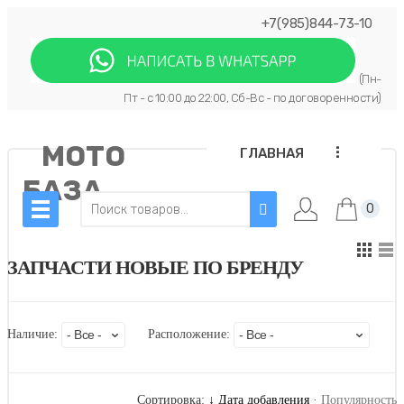
+7(985)844-73-10
(Пн-
Пт - с 10:00 до 22:00, Сб-Вс - по договоренности)
МОТО
...
ГЛАВНАЯ
БАЗА
0
ЗАПЧАСТИ НОВЫЕ ПО БРЕНДУ
Наличие:
Расположение:
Сортировка:
↓ Дата добавления
·
Популярность