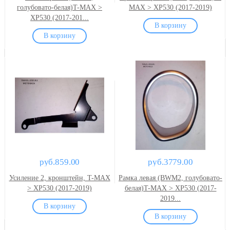
голубовато-белая)T-MAX >
MAX > XP530 (2017-2019)
XP530 (2017-201...
руб.859.00
руб.3779.00
Усиление 2, кронштейн, T-MAX
Рамка левая (BWM2, голубовато-
> XP530 (2017-2019)
белая)T-MAX > XP530 (2017-
2019...