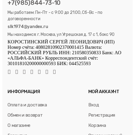
+7(985)844-73-10
Мы работаем: Пн-Пт - с 9:00 до 21:00, Сб-Вс - по
договоренности
slk1974@yandex.ru
Мы находимся: г. Москва, ул Угрешская д. 17 с 1, бокс 90
КОРОСТИНСКИЙ СЕРГЕЙ ЛЕОНИДОВИЧ (ИП)
Номер счёта: 40802810902370001415 Валюта:
РОССИЙСКИЙ РУБЛЬ ИНН: 210580350833 Банк: АО
«АЛЬФА-БАНК» Корреспондентский счёт:
30101810200000000593 БИК: 044525593
ИНФОРМАЦИЯ
МОЙ АККАУНТ
Оплата и доставка
Вход
Обмен и возврат
Регистрация
О магазине
Корзина