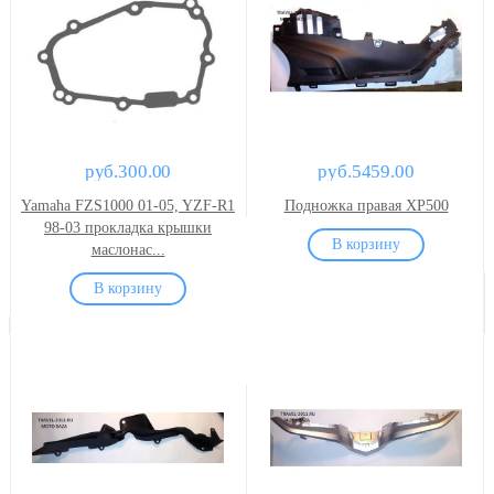
руб.300.00
руб.5459.00
Yamaha FZS1000 01-05, YZF-R1
Подножка правая XP500
98-03 прокладка крышки
маслонас...