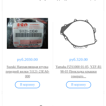
руб.2030.00
руб.320.00
Suzuki Направляющая втулка
Yamaha FZS1000 01-05, YZF-R1
передней вилки 51121-23EA0-
98-03 Прокладка крышки
000
генерато...