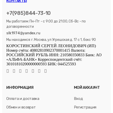
КОНТАКТЫ
+7(985)844-73-10
Мы работаем: Пн-Пт - с 9:00 до 21:00, Сб-Вс - по
договоренности
slk1974@yandex.ru
Мы находимся: г. Москва, ул Угрешская д. 17 с 1, бокс 90
КОРОСТИНСКИЙ СЕРГЕЙ ЛЕОНИДОВИЧ (ИП)
Номер счёта: 40802810902370001415 Валюта:
РОССИЙСКИЙ РУБЛЬ ИНН: 210580350833 Банк: АО
«АЛЬФА-БАНК» Корреспондентский счёт:
30101810200000000593 БИК: 044525593
ИНФОРМАЦИЯ
МОЙ АККАУНТ
Оплата и доставка
Вход
Обмен и возврат
Регистрация