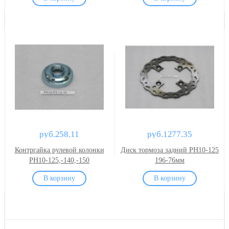
руб.258.11
руб.1277.35
Контргайка рулевой колонки
Диск тормоза задний PH10-125
PH10-125,-140,-150
196-76мм