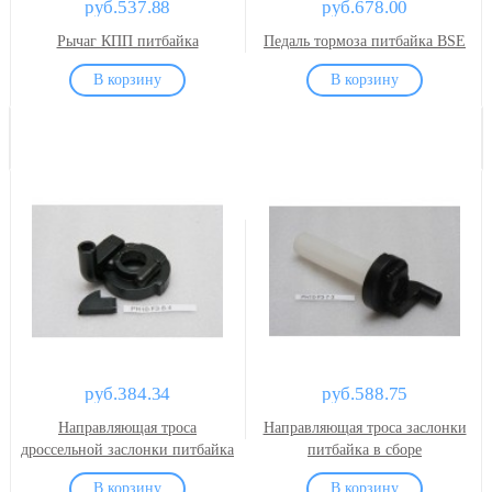
руб.537.88
руб.678.00
Рычаг КПП питбайка
Педаль тормоза питбайка BSE
руб.384.34
руб.588.75
Направляющая троса
Направляющая троса заслонки
дроссельной заслонки питбайка
питбайка в сборе