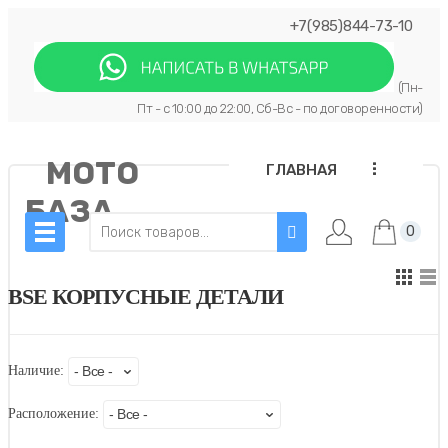
+7(985)844-73-10
(Пн-
Пт - с 10:00 до 22:00, Сб-Вс - по договоренности)
МОТО
...
ГЛАВНАЯ
БАЗА
0
BSE КОРПУСНЫЕ ДЕТАЛИ
Наличие:
Расположение: