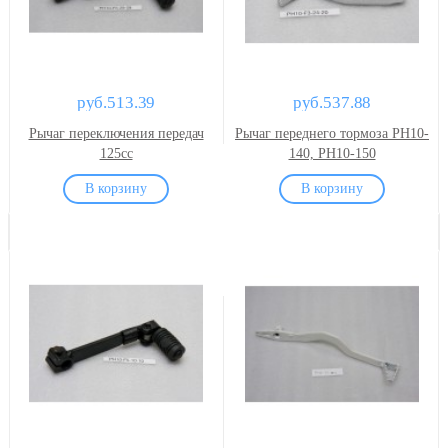
руб.513.39
руб.537.88
Рычаг переключения передач
Рычаг переднего тормоза PH10-
125сс
140, PH10-150