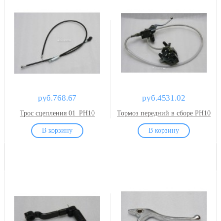
руб.768.67
руб.4531.02
Трос сцепления 01_PH10
Тормоз передний в сборе PH10