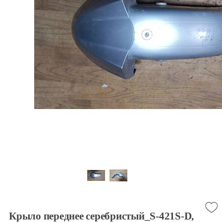
Крыло переднее серебристый_S-421S-D,