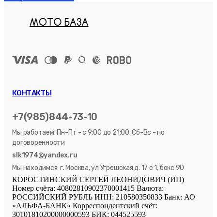
КОНТАКТЫ
+7(985)844-73-10
Мы работаем: Пн-Пт - с 9:00 до 21:00, Сб-Вс - по
договоренности
slk1974@yandex.ru
Мы находимся: г. Москва, ул Угрешская д. 17 с 1, бокс 90
КОРОСТИНСКИЙ СЕРГЕЙ ЛЕОНИДОВИЧ (ИП)
Номер счёта: 40802810902370001415 Валюта:
РОССИЙСКИЙ РУБЛЬ ИНН: 210580350833 Банк: АО
«АЛЬФА-БАНК» Корреспондентский счёт:
30101810200000000593 БИК: 044525593