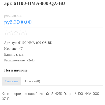
арт. 61100-HMA-000-QZ-BU
руб.6487.00
руб.3000.00
Артикул:
61100-HMA-000-QZ-BU
Наличие:
(0)
Единица:
шт.
Расположение:
72-45
Нет в наличие
Описание
Отзывы
(0)
Крыло переднее серебристый_S-421S-D, арт. 61100-HMA-000-
QZ-BU