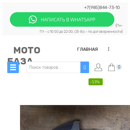
+7(985)844-73-10
(Пн-
Пт - с 10:00 до 22:00, Сб-Вс - по договоренности)
МОТО
...
ГЛАВНАЯ
БАЗА
0
-53%