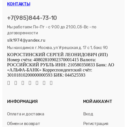
КОНТАКТЫ
+7(985)844-73-10
Мы работаем: Пн-Пт - с 9:00 до 21:00, Сб-Вс - по
договоренности
slk1974@yandex.ru
Мы находимся: г. Москва, ул Угрешская д. 17 с 1, бокс 90
КОРОСТИНСКИЙ СЕРГЕЙ ЛЕОНИДОВИЧ (ИП)
Номер счёта: 40802810902370001415 Валюта:
РОССИЙСКИЙ РУБЛЬ ИНН: 210580350833 Банк: АО
«АЛЬФА-БАНК» Корреспондентский счёт:
30101810200000000593 БИК: 044525593
ИНФОРМАЦИЯ
МОЙ АККАУНТ
Оплата и доставка
Вход
Обмен и возврат
Регистрация