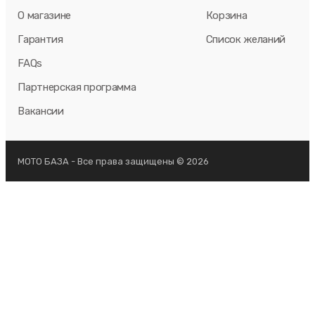
О магазине
Корзина
Гарантия
Список желаний
FAQs
Партнерская программа
Вакансии
МОТО БАЗА - Все права защищены © 2026