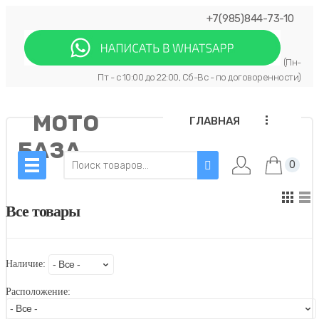
+7(985)844-73-10
(Пн-
Пт - с 10:00 до 22:00, Сб-Вс - по договоренности)
МОТО
...
ГЛАВНАЯ
БАЗА
0
Все товары
Наличие:
Расположение: