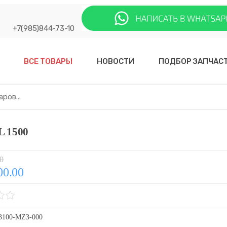
+7(985)844-73-10
ВСЕ ТОВАРЫ
НОВОСТИ
ПОДБОР ЗАПЧАС
L 1500
0
00.00
3100-MZ3-000