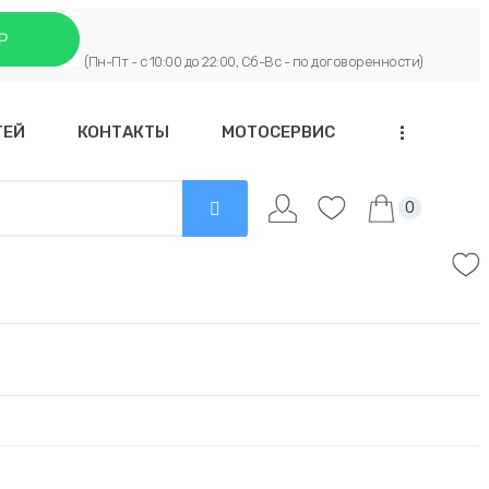
(Пн-Пт - с 10:00 до 22:00, Сб-Вс - по договоренности)
ТЕЙ
КОНТАКТЫ
МОТОСЕРВИС
...
0