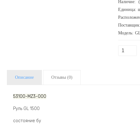
Наличие:
(
Единица:
ш
Расположен
Поставщик
Модель:
GL
Описание
Отзывы
(0)
53100-MZ3-000
Руль GL 1500
состояние бу