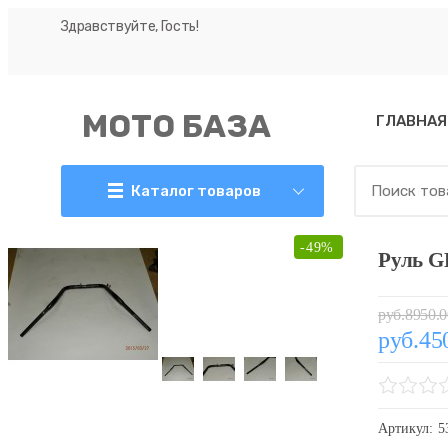
Здравствуйте, Гость!
МОТО БАЗА
ГЛАВНАЯ
Каталог товаров
-49%
Руль G
руб.8950.0
руб.45
Артикул:
5