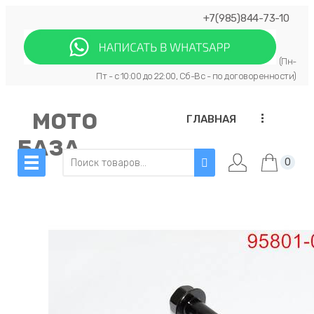
+7(985)844-73-10
(Пн-
Пт - с 10:00 до 22:00, Сб-Вс - по договоренности)
МОТО
...
ГЛАВНАЯ
БАЗА
0