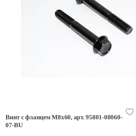
Винт с фланцем M8x60, арт. 95801-08060-
07-BU