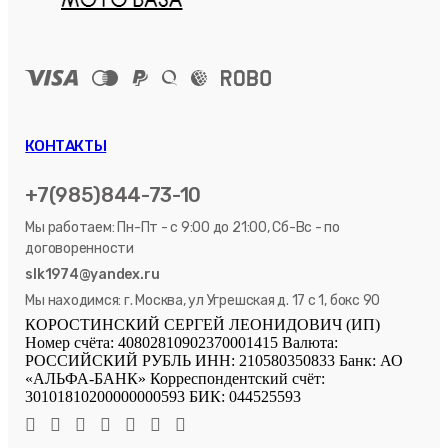
КОНТАКТЫ
+7(985)844-73-10
Мы работаем: Пн-Пт - с 9:00 до 21:00, Сб-Вс - по
договоренности
slk1974@yandex.ru
Мы находимся: г. Москва, ул Угрешская д. 17 с 1, бокс 90
КОРОСТИНСКИЙ СЕРГЕЙ ЛЕОНИДОВИЧ (ИП)
Номер счёта: 40802810902370001415 Валюта:
РОССИЙСКИЙ РУБЛЬ ИНН: 210580350833 Банк: АО
«АЛЬФА-БАНК» Корреспондентский счёт:
30101810200000000593 БИК: 044525593