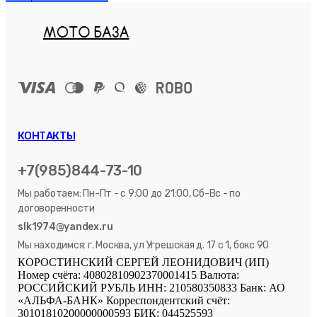
КОНТАКТЫ
+7(985)844-73-10
Мы работаем: Пн-Пт - с 9:00 до 21:00, Сб-Вс - по
договоренности
slk1974@yandex.ru
Мы находимся: г. Москва, ул Угрешская д. 17 с 1, бокс 90
КОРОСТИНСКИЙ СЕРГЕЙ ЛЕОНИДОВИЧ (ИП)
Номер счёта: 40802810902370001415 Валюта:
РОССИЙСКИЙ РУБЛЬ ИНН: 210580350833 Банк: АО
«АЛЬФА-БАНК» Корреспондентский счёт:
30101810200000000593 БИК: 044525593