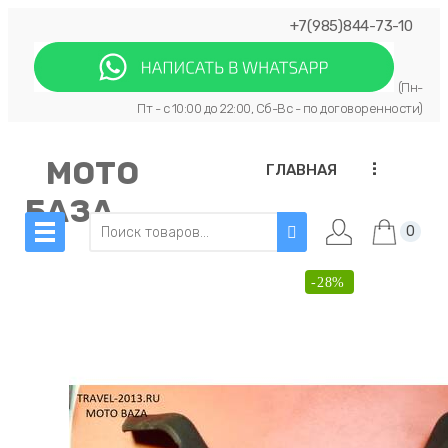
+7(985)844-73-10
(Пн-
Пт - с 10:00 до 22:00, Сб-Вс - по договоренности)
МОТО
...
ГЛАВНАЯ
БАЗА
0
-28%