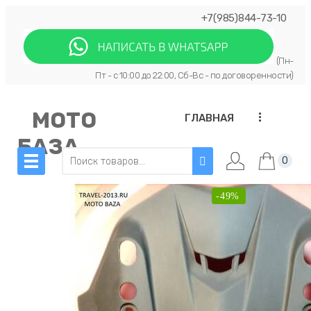
+7(985)844-73-10
(Пн-
Пт - с 10:00 до 22:00, Сб-Вс - по договоренности)
МОТО
...
ГЛАВНАЯ
БАЗА
0
-49%