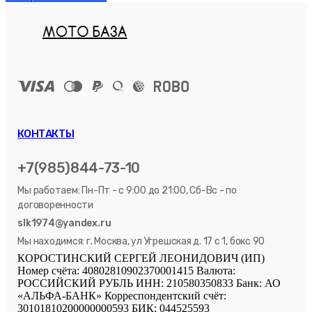
КОНТАКТЫ
+7(985)844-73-10
Мы работаем: Пн-Пт - с 9:00 до 21:00, Сб-Вс - по
договоренности
slk1974@yandex.ru
Мы находимся: г. Москва, ул Угрешская д. 17 с 1, бокс 90
КОРОСТИНСКИЙ СЕРГЕЙ ЛЕОНИДОВИЧ (ИП)
Номер счёта: 40802810902370001415 Валюта:
РОССИЙСКИЙ РУБЛЬ ИНН: 210580350833 Банк: АО
«АЛЬФА-БАНК» Корреспондентский счёт:
30101810200000000593 БИК: 044525593