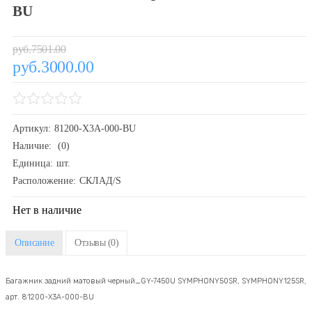
BU
руб.7501.00
руб.3000.00
Артикул:
81200-X3A-000-BU
Наличие:
(0)
Единица:
шт.
Расположение:
СКЛАД/S
Нет в наличие
Описание
Отзывы
(0)
Багажник задний матовый черный_GY-7450U SYMPHONY50SR, SYMPHONY125SR,
арт. 81200-X3A-000-BU