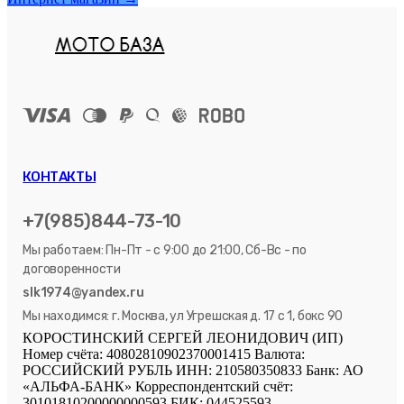
КОНТАКТЫ
+7(985)844-73-10
Мы работаем: Пн-Пт - с 9:00 до 21:00, Сб-Вс - по
договоренности
slk1974@yandex.ru
Мы находимся: г. Москва, ул Угрешская д. 17 с 1, бокс 90
КОРОСТИНСКИЙ СЕРГЕЙ ЛЕОНИДОВИЧ (ИП)
Номер счёта: 40802810902370001415 Валюта:
РОССИЙСКИЙ РУБЛЬ ИНН: 210580350833 Банк: АО
«АЛЬФА-БАНК» Корреспондентский счёт:
30101810200000000593 БИК: 044525593