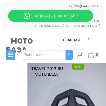
+7(985)844-73-10
(Пн-
Пт - с 10:00 до 22:00, Сб-Вс - по договоренности)
МОТО
...
ГЛАВНАЯ
БАЗА
0
-60%