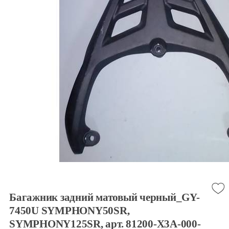
Багажник задний матовый черный_GY-
7450U SYMPHONY50SR,
SYMPHONY125SR, арт. 81200-X3A-000-