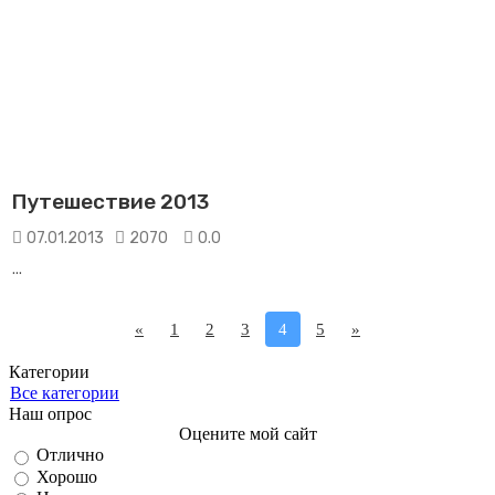
Путешествие 2013
07.01.2013
2070
0.0
...
«
1
2
3
4
5
»
Категории
Все категории
Наш опрос
Оцените мой сайт
Отлично
Хорошо