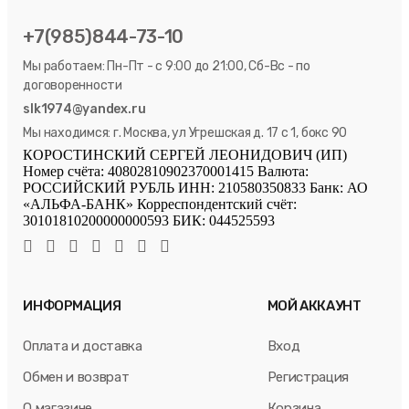
+7(985)844-73-10
Мы работаем: Пн-Пт - с 9:00 до 21:00, Сб-Вс - по
договоренности
slk1974@yandex.ru
Мы находимся: г. Москва, ул Угрешская д. 17 с 1, бокс 90
КОРОСТИНСКИЙ СЕРГЕЙ ЛЕОНИДОВИЧ (ИП)
Номер счёта: 40802810902370001415 Валюта:
РОССИЙСКИЙ РУБЛЬ ИНН: 210580350833 Банк: АО
«АЛЬФА-БАНК» Корреспондентский счёт:
30101810200000000593 БИК: 044525593
ИНФОРМАЦИЯ
МОЙ АККАУНТ
Оплата и доставка
Вход
Обмен и возврат
Регистрация
О магазине
Корзина