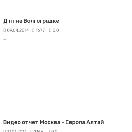
Дтп на Волгоградке
09.04.2014
1677
0.0
...
Видео отчет Москва - Европа Алтай
17.01.2014
2166
0.0