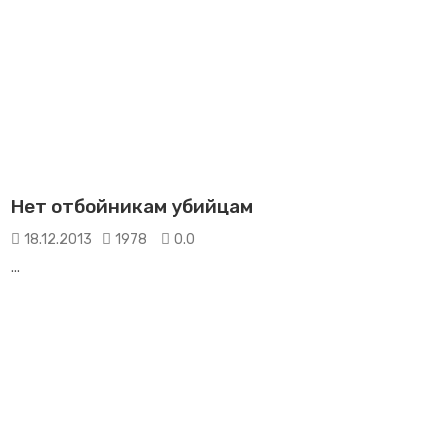
Нет отбойникам убийцам
18.12.2013
1978
0.0
...