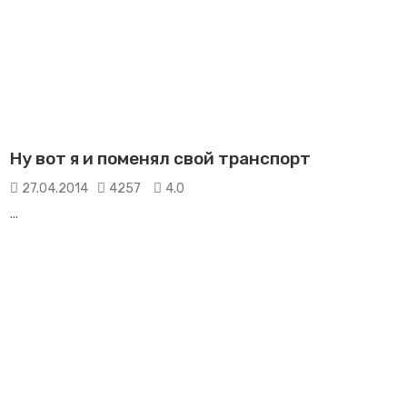
Ну вот я и поменял свой транспорт
27.04.2014
4257
4.0
...