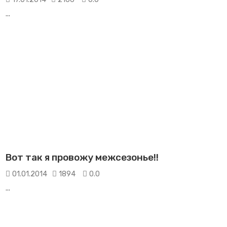
...
Вот так я провожу межсезонье!!
01.01.2014
1894
0.0
...