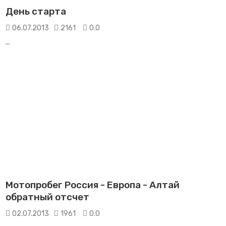
День старта
06.07.2013
2161
0.0
...
Мотопробег Россия - Европа - Алтай
обратный отсчет
02.07.2013
1961
0.0