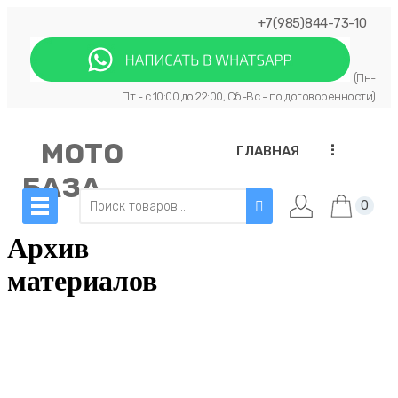
+7(985)844-73-10
(Пн-
Пт - с 10:00 до 22:00, Сб-Вс - по договоренности)
МОТО
...
ГЛАВНАЯ
БАЗА
0
Архив
материалов