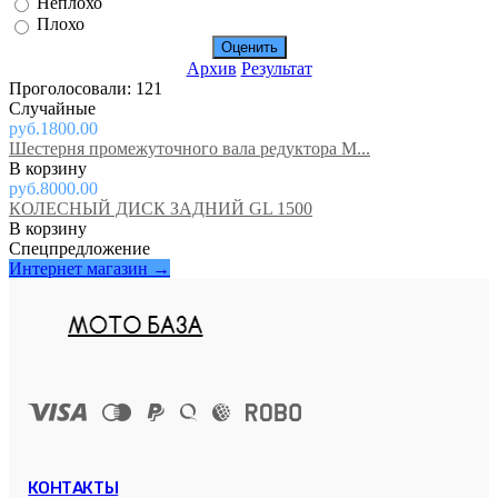
Неплохо
Плохо
Архив
Результат
Проголосовали: 121
Случайные
руб.1800.00
Шестерня промежуточного вала редуктора M...
руб.8000.00
КОЛЕСНЫЙ ДИСК ЗАДНИЙ GL 1500
Спецпредложение
Интернет магазин →
КОНТАКТЫ