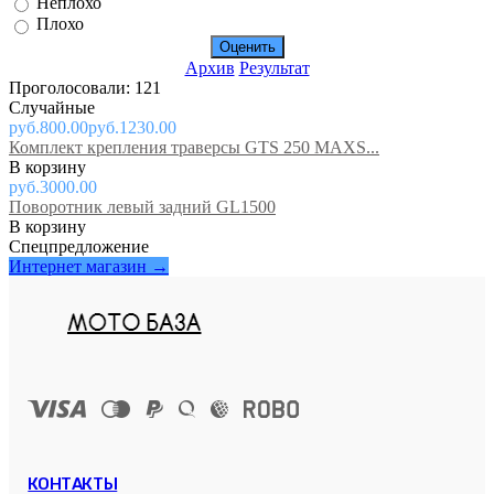
Неплохо
Плохо
Архив
Результат
Проголосовали: 121
Случайные
руб.800.00
руб.1230.00
Комплект крепления траверсы GTS 250 MAXS...
руб.3000.00
Поворотник левый задний GL1500
Спецпредложение
Интернет магазин →
КОНТАКТЫ