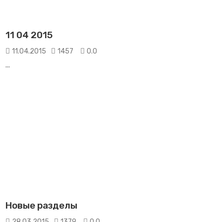
11 04 2015
11.04.2015
1457
0.0
...
Новые разделы
28.03.2015
1379
0.0