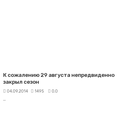
К сожалению 29 августа непредвиденно
закрыл сезон
04.09.2014
1495
0.0
...