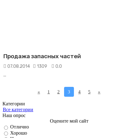
Продажа запасных частей
07.08.2014
1309
0.0
...
«
1
2
3
4
5
»
Категории
Все категории
Наш опрос
Оцените мой сайт
Отлично
Хорошо