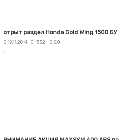
отрыт раздел Honda Gold Wing 1500 БУ
19.11.2014
1552
0.0
...
ВНИМАНИЕ АКЦИЯ MAXSYM 400 ABS по