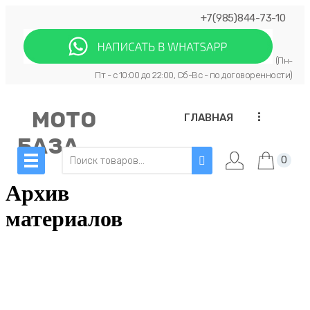
+7(985)844-73-10
(Пн-
Пт - с 10:00 до 22:00, Сб-Вс - по договоренности)
МОТО
...
ГЛАВНАЯ
БАЗА
0
Архив
материалов