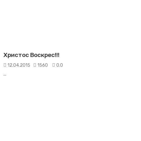
Христос Воскрес!!!
12.04.2015
1560
0.0
...