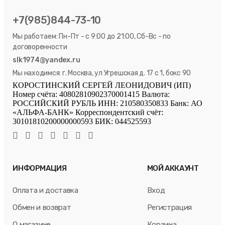
+7(985)844-73-10
Мы работаем: Пн-Пт - с 9:00 до 21:00, Сб-Вс - по
договоренности
slk1974@yandex.ru
Мы находимся: г. Москва, ул Угрешская д. 17 с 1, бокс 90
КОРОСТИНСКИЙ СЕРГЕЙ ЛЕОНИДОВИЧ (ИП)
Номер счёта: 40802810902370001415 Валюта:
РОССИЙСКИЙ РУБЛЬ ИНН: 210580350833 Банк: АО
«АЛЬФА-БАНК» Корреспондентский счёт:
30101810200000000593 БИК: 044525593
ИНФОРМАЦИЯ
МОЙ АККАУНТ
Оплата и доставка
Вход
Обмен и возврат
Регистрация
О магазине
Корзина