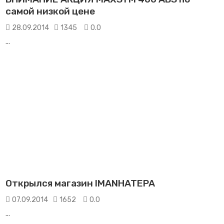
самой низкой цене
28.09.2014
1345
0.0
...
Открылся магазин IMANHATEPA
07.09.2014
1652
0.0
...