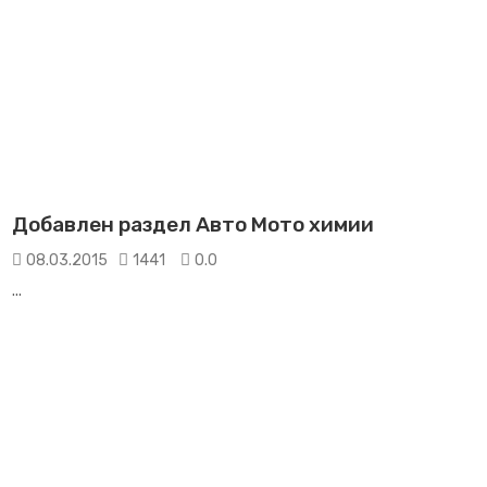
Добавлен раздел Авто Мото химии
08.03.2015
1441
0.0
...